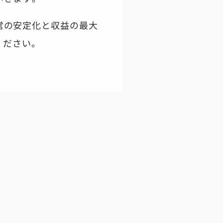
営の安定化と収益の最大
ください。