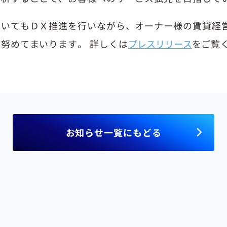
おいてもＤＸ推進を行いながら、オーナー様の賃貸経
努めてまいります。 詳しくは
プレスリリース
をご覧
お知らせ一覧にもどる