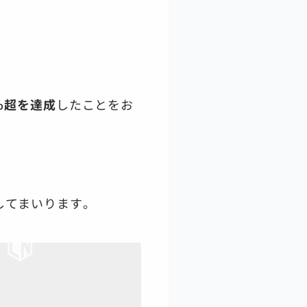
％超を達成
したことをお
してまいります。