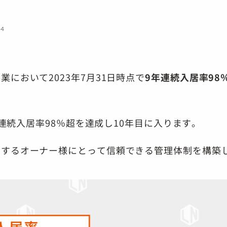
24
において2023年7月31日時点で
9年連続入居率98
年間連続入居率98％超を達成し10年目に入ります。
有するオーナー様にとって信頼できる管理体制を構築