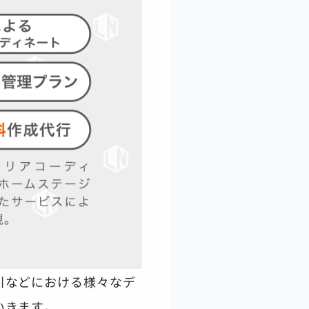
引などにおける様々なデ
いきます。