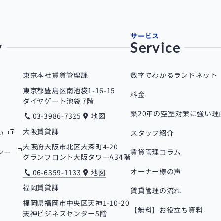
サービス
y
Service
東京本社賃貸管理課
数字でわかるランドネット
東京都豊島区南池袋1-16-15
料金
ダイヤゲート池袋 7階
築20年の空室対策に強い理
03-3986-7325
地図
大阪賃貸課
い
スタッフ紹介
大阪府大阪市北区大深町4-20
シー
賃貸管理コラム
グランフロント大阪タワーA34階
オーナー様の声
06-6359-1133
地図
福岡賃貸課
賃貸管理の流れ
福岡県福岡市中央区天神1-10-20
【無料】お役立ち資料
天神ビジネスセンター5階