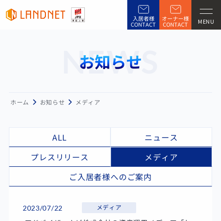
入居者様
オーナー様
MENU
CONTACT
CONTACT
NEWS
お知らせ
ホーム
お知らせ
メディア
ALL
ニュース
プレスリリース
メディア
ご入居者様へのご案内
メディア
2023/07/22