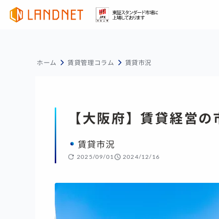
ホーム
賃貸管理コラム
賃貸市況
【大阪府】賃貸経営の市
賃貸市況
2025/09/01
2024/12/16