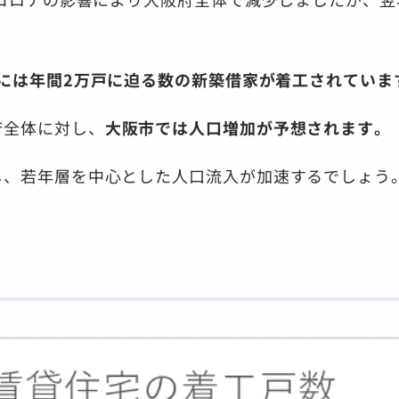
年には年間2万戸に迫る数の新築借家が着工されていま
府全体に対し、
大阪市では人口増加が予想されます。
し、若年層を中心とした人口流入が加速するでしょう