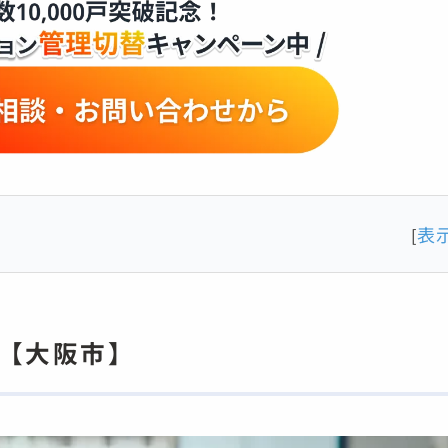
表
[
】【大阪市】