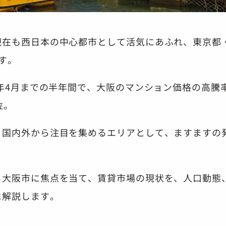
現在も西日本の中心都市として活気にあふれ、東京都
す。
4年4月までの半年間で、大阪のマンション価格の高騰
位。
、国内外から注目を集めるエリアとして、ますますの
る大阪市に焦点を当て、賃貸市場の現状を、人口動態
に解説します。