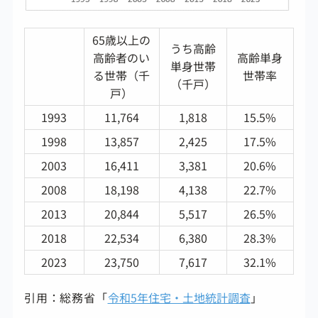
65歳以上の
うち高齢
高齢者のい
高齢単身
単身世帯
る世帯（千
世帯率
（千戸）
戸）
1993
11,764
1,818
15.5%
1998
13,857
2,425
17.5%
2003
16,411
3,381
20.6%
2008
18,198
4,138
22.7%
2013
20,844
5,517
26.5%
2018
22,534
6,380
28.3%
2023
23,750
7,617
32.1%
引用：総務省「
令和5年住宅・土地統計調査
」