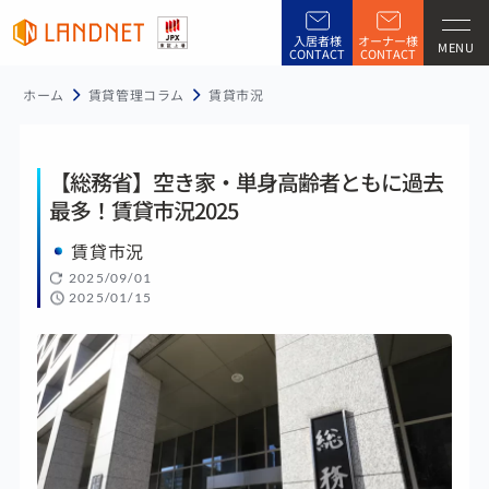
入居者様
オーナー様
MENU
CONTACT
CONTACT
ホーム
賃貸管理コラム
賃貸市況
【総務省】空き家・単身高齢者ともに過去
最多！賃貸市況2025
賃貸市況
2025/09/01
2025/01/15