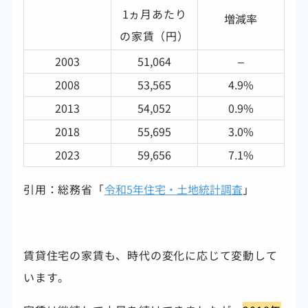
1ヵ月あたり
増減率
の家賃（円）
2003
51,064
–
2008
53,565
4.9%
2013
54,052
0.9%
2018
55,695
3.0%
2023
59,656
7.1%
引用：総務省「
令和5年住宅・土地統計調査
」
賃貸住宅の家賃も、時代の変化に応じて変動して
います。