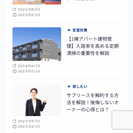
2025/08/05
2023/02/23
空室対策
【1棟アパート建物管
理】入居率を高める定期
清掃の重要性を解説
2024/04/29
2023/05/16
貸したい
サブリースを解約する方
法を解説！後悔しないオ
ーナーの心得とは？
2025/09/01
2023/02/25