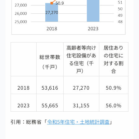
高齢者等向け
居住あり
住宅設備があ
の住宅に
総世帯数
る住宅（千
対する割
（千戸）
戸）
合
2018
53,616
27,270
50.9%
2023
55,665
31,155
56.0%
引用：総務省「
令和5年住宅・土地統計調査
」