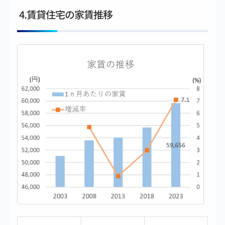
4.賃貸住宅の家賃推移