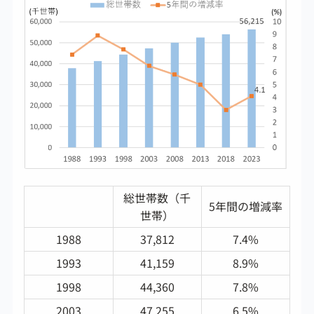
総世帯数（千
5年間の増減率
世帯）
1988
37,812
7.4%
1993
41,159
8.9%
1998
44,360
7.8%
2003
47,255
6.5%