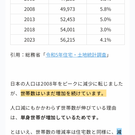
2008
49,973
5.8%
2013
52,453
5.0%
2018
54,001
3.0%
2023
56,215
4.1%
引用：総務省「
令和5年住宅・土地統計調査
」
日本の人口は2008年をピークに減少に転じました
が、
世帯数はいまだ増加を続けています。
人口減にもかかわらず世帯数が伸びている理由
は、
単身世帯が増加しているためです。
とはいえ、世帯数の増減率は住宅数と同様に、
減