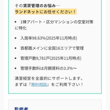
その
賃貸管理のお悩み
…
ランドネット
にお任せください！
1棟アパート・区分マンションの空室対策
に特化
入居率98.63%(2025年11月時点)
首都圏メインに全国16エリアで管理
管理戸数9,781戸(2025年11月時点)
管理手数料は
月額賃料の3.3
％〜
満室経営を全面的にサポートします。
まずは『
無料相談
』をご利用下さい！
監修者