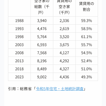
空き家の
賃貸用の
賃貸用の
総数（千
空き家
割合
戸）
（千戸）
1988
3,940
2,336
59.3%
1993
4,476
2,619
58.5%
1998
5,764
3,520
61.1%
2003
6,593
3,675
55.7%
2008
7,568
4,127
54.5%
2013
8,196
4,292
52.4%
2018
8,489
4,327
51.0%
2023
9,002
4,436
49.3%
引用：総務省「
令和5年住宅・土地統計調査
」