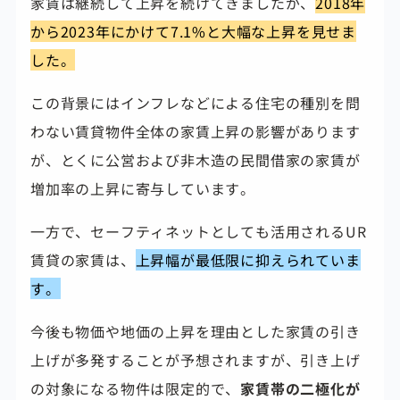
家賃は継続して上昇を続けてきましたが、
2018年
から2023年にかけて7.1%と大幅な上昇を見せま
した。
この背景にはインフレなどによる住宅の種別を問
わない賃貸物件全体の家賃上昇の影響があります
が、とくに公営および非木造の民間借家の家賃が
増加率の上昇に寄与しています。
一方で、セーフティネットとしても活用されるUR
賃貸の家賃は、
上昇幅が最低限に抑えられていま
す。
今後も物価や地価の上昇を理由とした家賃の引き
上げが多発することが予想されますが、引き上げ
の対象になる物件は限定的で、
家賃帯の二極化が