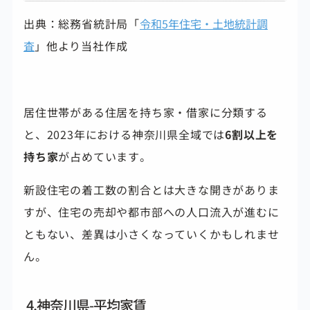
出典：総務省統計局「
令和5年住宅・土地統計調
査
」他より当社作成
居住世帯がある住居を持ち家・借家に分類する
と、2023年における神奈川県全域では
6割以上を
持ち家
が占めています。
新設住宅の着工数の割合とは大きな開きがありま
すが、住宅の売却や都市部への人口流入が進むに
ともない、差異は小さくなっていくかもしれませ
ん。
4.神奈川県-平均家賃