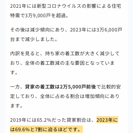
2021年には新型コロナウイルスの影響による住宅
特需で3万9,000戸を超過。
その後は減少傾向にあり、2023年には3万6,000戸
台まで減少しました。
内訳を見ると、持ち家の着工数が大きく減少して
おり、全体の着工数減の主な要因となっていま
す。
一方、
貸家の着工数は2万5,000戸前後
で比較的安
定しており、全体に占める割合は増加傾向にあり
ます。
2019年には65.2%だった貸家割合は、
2023年に
は69.6%と7割に迫るほどです。