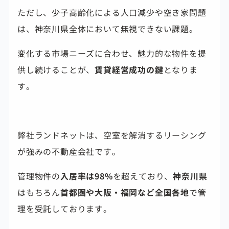
ただし、少子高齢化による人口減少や空き家問題
は、神奈川県全体において無視できない課題。
変化する市場ニーズに合わせ、魅力的な物件を提
供し続けることが、
賃貸経営成功の鍵
となりま
す。
弊社ランドネットは、空室を解消するリーシング
が強みの不動産会社です。
管理物件の
入居率は98%
を超えており、
神奈川県
はもちろん
首都圏や大阪・福岡など全国各地
で管
理を受託しております。