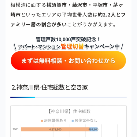
相模湾に面する
横須賀市・藤沢市・平塚市・茅ヶ
崎市
といったエリアの平均世帯人数は
約2.2人とフ
ァミリー層の割合が多い
ことがうかがえます。
2.神奈川県-住宅総数と空き家