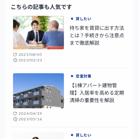
こちらの記事も人気です
貸したい
持ち家を賃貸に出す方法
とは？手続きから注意点
まで徹底解説
2025/08/05
2023/02/23
空室対策
【1棟アパート建物管
理】入居率を高める定期
清掃の重要性を解説
2024/04/29
2023/05/16
貸したい