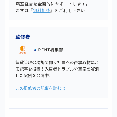
満室経営を全面的にサポートします。
まずは『
無料相談
』をご利用下さい！
監修者
RENT編集部
賃貸管理の現場で働く社員への直撃取材によ
る記事を投稿！入居者トラブルや空室を解消
した実例を公開中。
この監修者の記事を読む