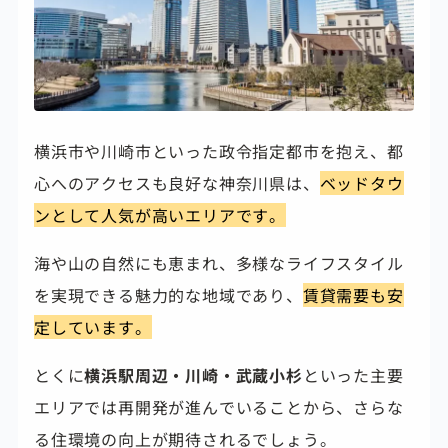
横浜市や川崎市といった政令指定都市を抱え、都
心へのアクセスも良好な神奈川県は、
ベッドタウ
ンとして人気が高いエリアです。
海や山の自然にも恵まれ、多様なライフスタイル
を実現できる魅力的な地域であり、
賃貸需要も安
定しています。
とくに
横浜駅周辺・川崎・武蔵小杉
といった主要
エリアでは再開発が進んでいることから、さらな
る住環境の向上が期待されるでしょう。