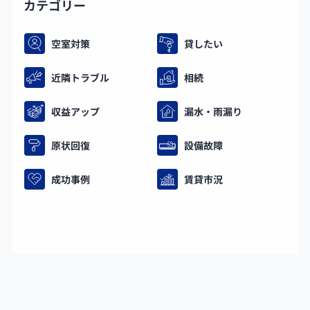
カテゴリー
空室対策
貸したい
近隣トラブル
相続
収益アップ
漏水・雨漏り
原状回復
設備故障
成功事例
賃貸市況