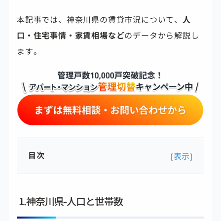
本記事では、神奈川県の賃貸市況について、
人
口・住宅事情・家賃相場など
のデータから解説し
ます。
目次
表示
[
]
1.神奈川県-人口と世帯数