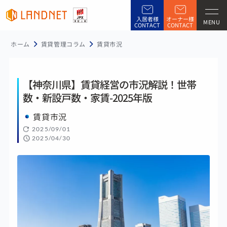
入居者様
オーナー様
MENU
CONTACT
CONTACT
ホーム
賃貸管理コラム
賃貸市況
【神奈川県】賃貸経営の市況解説！世帯
数・新設戸数・家賃-2025年版
賃貸市況
2025/09/01
2025/04/30