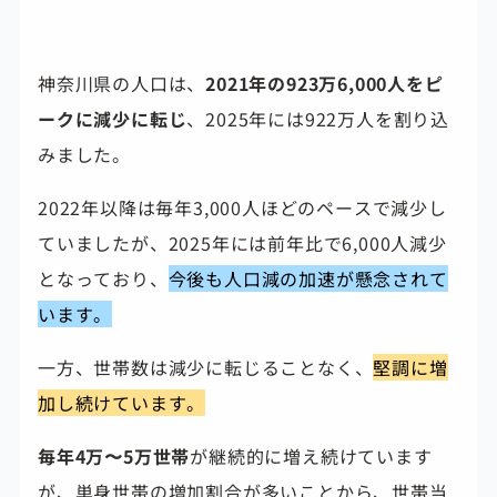
神奈川県の人口は、
2021年の923万6,000人をピ
ークに減少に転じ
、2025年には922万人を割り込
みました。
2022年以降は毎年3,000人ほどのペースで減少し
ていましたが、2025年には前年比で6,000人減少
となっており、
今後も人口減の加速が懸念されて
います。
一方、世帯数は減少に転じることなく、
堅調に増
加し続けています。
毎年4万〜5万世帯
が継続的に増え続けています
が、単身世帯の増加割合が多いことから、世帯当