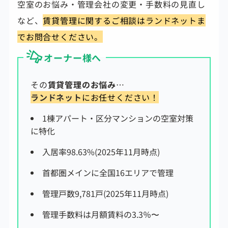
空室のお悩み・管理会社の変更・手数料の見直し
など、
賃貸管理に関するご相談はランドネットま
でお問合せください。
オーナー様へ
その
賃貸管理のお悩み
…
ランドネット
にお任せください！
1棟アパート・区分マンションの空室対策
に特化
入居率98.63%(2025年11月時点)
首都圏メインに全国16エリアで管理
管理戸数9,781戸(2025年11月時点)
管理手数料は
月額賃料の3.3
％〜