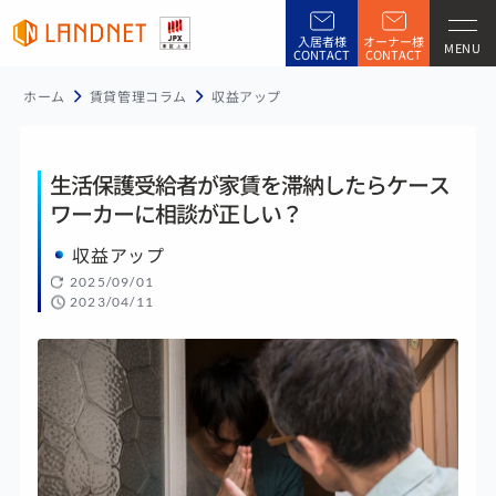
入居者様
オーナー様
MENU
CONTACT
CONTACT
ホーム
賃貸管理コラム
収益アップ
生活保護受給者が家賃を滞納したらケース
ワーカーに相談が正しい？
収益アップ
2025/09/01
2023/04/11