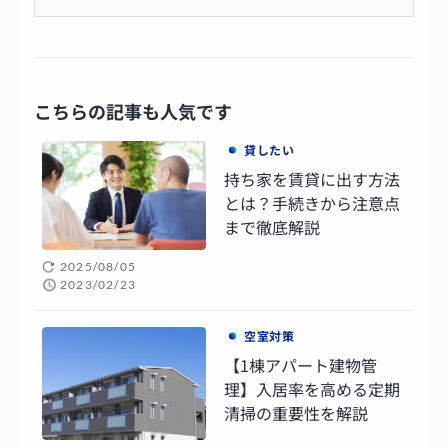
こちらの記事も人気です
貸したい
持ち家を賃貸に出す方法
とは？手続きから注意点
まで徹底解説
2025/08/05
2023/02/23
空室対策
【1棟アパート建物管
理】入居率を高める定期
清掃の重要性を解説