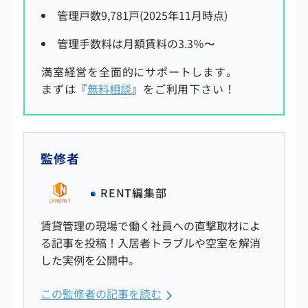
管理戸数9,781戸(2025年11月時点)
管理手数料は
月額賃料の3.3
％〜
満室経営を全面的にサポートします。
まずは『
無料相談
』をご利用下さい！
監修者
RENT編集部
賃貸管理の現場で働く社員への直撃取材によ
る記事を投稿！入居者トラブルや空室を解消
した実例を公開中。
この監修者の記事を読む