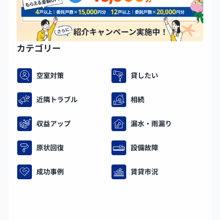
カテゴリー
空室対策
貸したい
近隣トラブル
相続
収益アップ
漏水・雨漏り
原状回復
設備故障
成功事例
賃貸市況