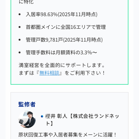
に特化
入居率98.63%(2025年11月時点)
首都圏メインに全国16エリアで管理
管理戸数9,781戸(2025年11月時点)
管理手数料は
月額賃料の3.3
％〜
満室経営を全面的にサポートします。
まずは『
無料相談
』をご利用下さい！
監修者
櫻井 彰人【株式会社ランドネッ
ト】
原状回復工事や入居者募集をメーンに活躍！