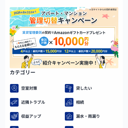
カテゴリー
空室対策
貸したい
近隣トラブル
相続
収益アップ
漏水・雨漏り