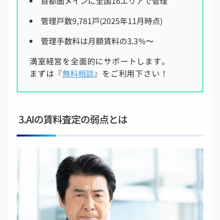
首都圏メインに全国16エリアで管理
管理戸数9,781戸(2025年11月時点)
管理手数料は
月額賃料の3.3
％〜
満室経営を全面的にサポートします。
まずは『
無料相談
』をご利用下さい！
3.AIの賃料査定の弱点とは