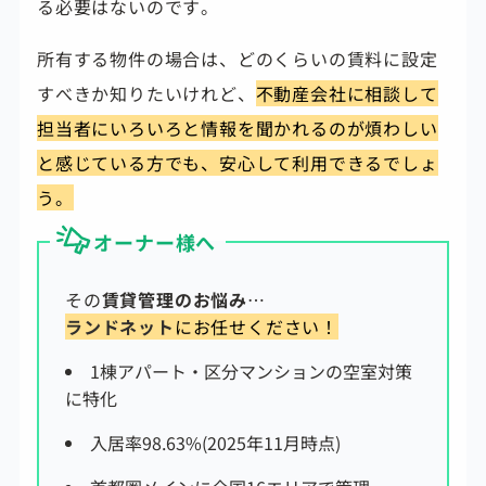
る必要はないのです。
所有する物件の場合は、どのくらいの賃料に設定
すべきか知りたいけれど、
不動産会社に相談して
担当者にいろいろと情報を聞かれるのが煩わしい
と感じている方でも、安心して利用できるでしょ
う。
オーナー様へ
その
賃貸管理のお悩み
…
ランドネット
にお任せください！
1棟アパート・区分マンションの空室対策
に特化
入居率98.63%(2025年11月時点)