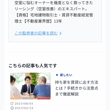
空室に悩むオーナーを幾度となく救ってきた
リーシング（空室改善）のエキスパート。
【資格】宅地建物取引士・賃貸不動産経営管
理士【不動産業界歴】13年
この監修者の記事を読む
こちらの記事も人気です
貸したい
持ち家を賃貸に出す方法
とは？手続きから注意点
まで徹底解説
2025/08/05
2023/02/23