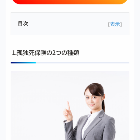
目次
表示
[
]
1.孤独死保険の2つの種類