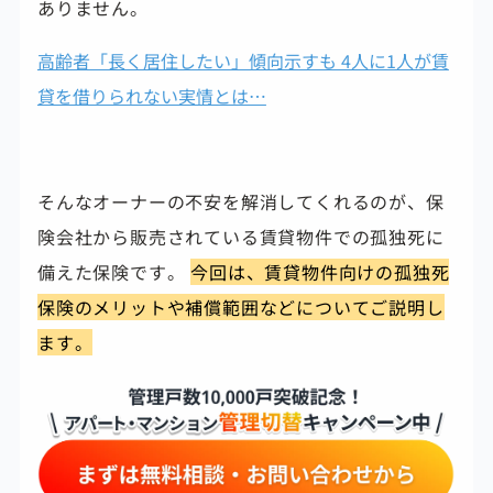
ありません。
高齢者「長く居住したい」傾向示すも 4人に1人が賃
貸を借りられない実情とは…
そんなオーナーの不安を解消してくれるのが、保
険会社から販売されている賃貸物件での孤独死に
備えた保険です。
今回は、賃貸物件向けの孤独死
保険のメリットや補償範囲などについてご説明し
ます。