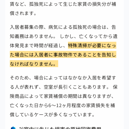
賃など、孤独死によって生じた家賃の損失分が補
償されます。
入居者募集の際、病気による孤独死の場合は、告
知義務はありません。 しかし、亡くなってから遺
体発見まで時間が経過し、
特殊清掃が必要になっ
た場合には入居者に事故物件であることを告知し
なければなりません。
そのため、場合によってはなかなか入居を希望す
る人が表れず、空室が長引くこともあります。 保
険商品によって家賃補償の期間は異なりますが、
亡くなった日から6～12ヶ月程度の家賃損失を補
償しているケースが多くなっています。
2)室内に生じた損害の原状回復費用