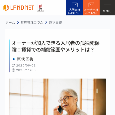
入居者様
オーナー様
MENU
CONTACT
CONTACT
ホーム
賃貸管理コラム
原状回復
オーナーが加入できる入居者の孤独死保
険！賃貸での補償範囲やメリットは？
原状回復
2025/09/01
2023/11/08