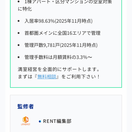
1棟アパート・区分マンションの空室対策
に特化
入居率98.63%(2025年11月時点)
首都圏メインに全国16エリアで管理
管理戸数9,781戸(2025年11月時点)
管理手数料は
月額賃料の3.3
％〜
満室経営を全面的にサポートします。
まずは『
無料相談
』をご利用下さい！
監修者
RENT編集部