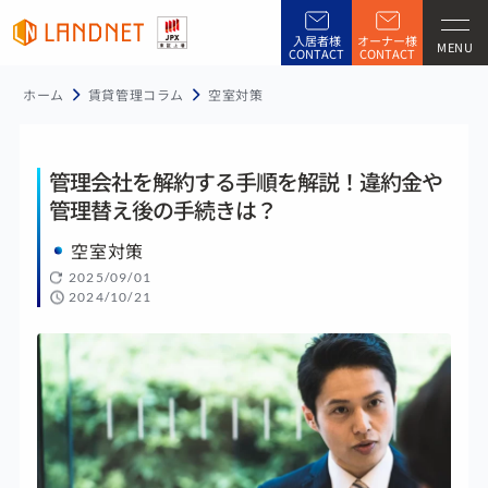
入居者様
オーナー様
MENU
CONTACT
CONTACT
ホーム
賃貸管理コラム
空室対策
管理会社を解約する手順を解説！違約金や
管理替え後の手続きは？
空室対策
2025/09/01
2024/10/21