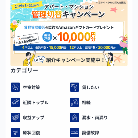
カテゴリー
空室対策
貸したい
近隣トラブル
相続
収益アップ
漏水・雨漏り
原状回復
設備故障