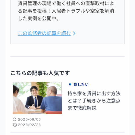
賃貸管理の現場で働く社員への直撃取材によ
る記事を投稿！入居者トラブルや空室を解消
した実例を公開中。
この監修者の記事を読む
こちらの記事も人気です
貸したい
持ち家を賃貸に出す方法
とは？手続きから注意点
まで徹底解説
2025/08/05
2023/02/23