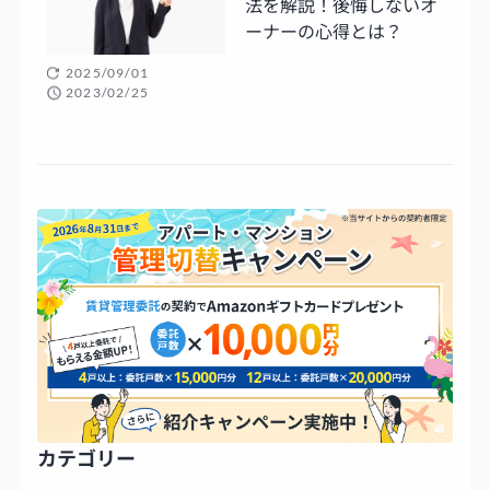
法を解説！後悔しないオ
ーナーの心得とは？
2025/09/01
2023/02/25
カテゴリー