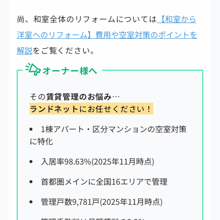
尚、和室全体のリフォームについては
【和室から
洋室へのリフォーム】費用や空室対策のポイントを
解説
をご覧ください。
オーナー様へ
その
賃貸管理のお悩み
…
ランドネット
にお任せください！
1棟アパート・区分マンションの空室対策
に特化
入居率98.63%(2025年11月時点)
首都圏メインに全国16エリアで管理
管理戸数9,781戸(2025年11月時点)