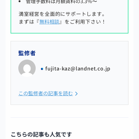
管理手数料は
月額賃料の3.3
％〜
満室経営を全面的にサポートします。
まずは『
無料相談
』をご利用下さい！
監修者
fujita-kaz@landnet.co.jp
この監修者の記事を読む
こちらの記事も人気です