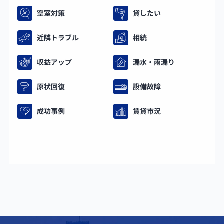
空室対策
貸したい
近隣トラブル
相続
収益アップ
漏水・雨漏り
原状回復
設備故障
成功事例
賃貸市況