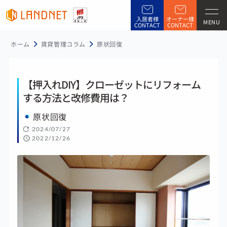
入居者様
オーナー様
MENU
CONTACT
CONTACT
ホーム
賃貸管理コラム
原状回復
【押入れDIY】クローゼットにリフォーム
する方法と改修費用は？
原状回復
2024/07/27
2022/12/26