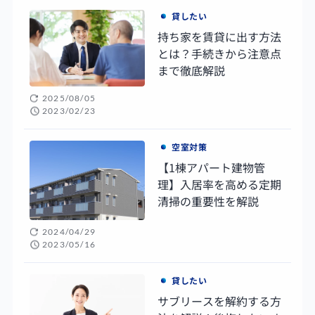
貸したい
持ち家を賃貸に出す方法
とは？手続きから注意点
まで徹底解説
2025/08/05
2023/02/23
空室対策
【1棟アパート建物管
理】入居率を高める定期
清掃の重要性を解説
2024/04/29
2023/05/16
貸したい
サブリースを解約する方