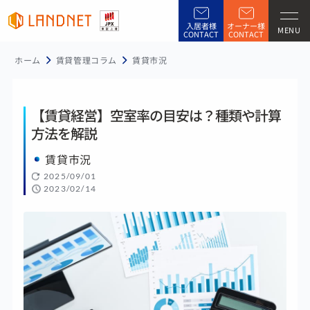
入居者様
オーナー様
MENU
CONTACT
CONTACT
ホーム
賃貸管理コラム
賃貸市況
【賃貸経営】空室率の目安は？種類や計算
方法を解説
賃貸市況
2025/09/01
2023/02/14