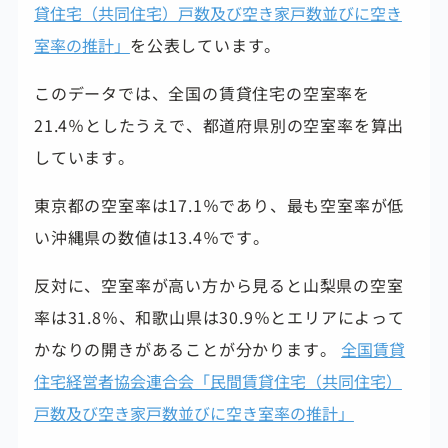
貸住宅（共同住宅）戸数及び空き家戸数並びに空き
室率の推計」
を公表しています。
このデータでは、全国の賃貸住宅の空室率を
21.4％としたうえで、都道府県別の空室率を算出
しています。
東京都の空室率は17.1％であり、最も空室率が低
い沖縄県の数値は13.4％です。
反対に、空室率が高い方から見ると山梨県の空室
率は31.8％、和歌山県は30.9％とエリアによって
かなりの開きがあることが分かります。
全国賃貸
住宅経営者協会連合会「民間賃貸住宅（共同住宅）
戸数及び空き家戸数並びに空き室率の推計」