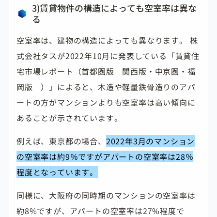
3)賃貸物件の構造によっても空室率は異な
る
空室率は、建物の構造によっても異なります。 株
式会社タスが2022年10月に発表している「賃貸住
宅市場レポート（首都圏版 関西版・中京圏・福
岡版 ）」によると、木造や軽量鉄骨造りのアパ
ートの方がマンションよりも空室率は高い傾向に
あることが示されています。
例えば、東京都の場合、
2022年3月のマンション
の空室率は約9％ですがアパートの空室率は28％
程度となっています。
同様に、大阪府の同時期のマンションの空室率は
約8%ですが、アパートの空室率は27%程度で