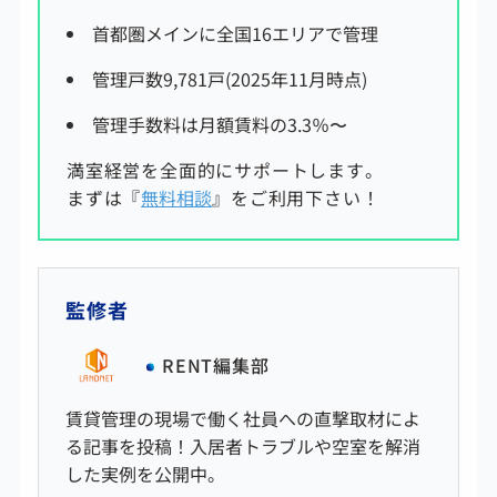
首都圏メインに全国16エリアで管理
管理戸数9,781戸(2025年11月時点)
管理手数料は
月額賃料の3.3
％〜
満室経営を全面的にサポートします。
まずは『
無料相談
』をご利用下さい！
監修者
RENT編集部
賃貸管理の現場で働く社員への直撃取材によ
る記事を投稿！入居者トラブルや空室を解消
した実例を公開中。