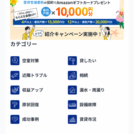
カテゴリー
空室対策
貸したい
近隣トラブル
相続
収益アップ
漏水・雨漏り
原状回復
設備故障
成功事例
賃貸市況