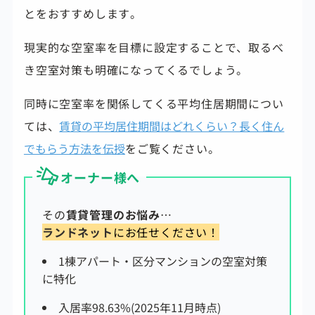
とをおすすめします。
現実的な空室率を目標に設定することで、取るべ
き空室対策も明確になってくるでしょう。
同時に空室率を関係してくる平均住居期間につい
ては、
賃貸の平均居住期間はどれくらい？長く住ん
でもらう方法を伝授
をご覧ください。
オーナー様へ
その
賃貸管理のお悩み
…
ランドネット
にお任せください！
1棟アパート・区分マンションの空室対策
に特化
入居率98.63%(2025年11月時点)