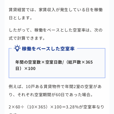
賃貸経営では、家賃収入が発生している日を稼働
日とします。
したがって、稼働をベースとした空室率は、次の
式で計算できます。
稼働をベースした空室率
年間の空室数×空室日数/（総戸数×365
日）×100
例えば、10戸ある賃貸物件で年間2室の空室があ
り、それぞれ空室期間が60日であった場合。
2×60÷（10×365）×100＝3.28％が空室率なり