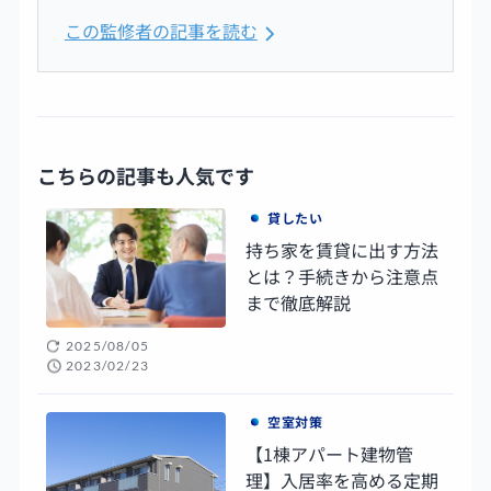
この監修者の記事を読む
こちらの記事も人気です
貸したい
持ち家を賃貸に出す方法
とは？手続きから注意点
まで徹底解説
2025/08/05
2023/02/23
空室対策
【1棟アパート建物管
理】入居率を高める定期