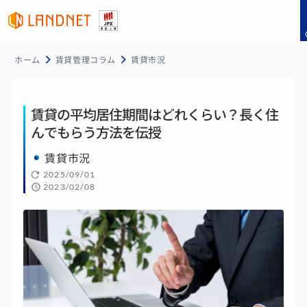
ホーム
賃貸管理コラム
賃貸市況
賃貸の平均居住期間はどれくらい？長く住
んでもらう方法を伝授
賃貸市況
2025/09/01
2023/02/08