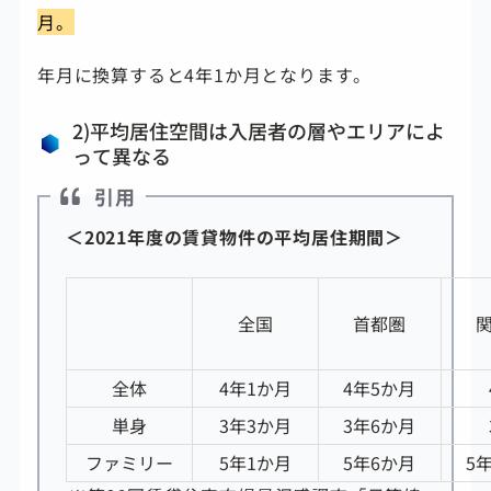
月。
年月に換算すると4年1か月となります。
2)平均居住空間は入居者の層やエリアによ
って異なる
引用
＜2021年度の賃貸物件の平均居住期間＞
全国
首都圏
全体
4年1か月
4年5か月
単身
3年3か月
3年6か月
ファミリー
5年1か月
5年6か月
5