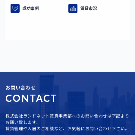
成功事例
賃貸市況
お問い合わせ
CONTACT
株式会社ランドネット賃貸事業部へのお問い合わせは下記より
お願い致します。
賃貸管理や入居のご相談など、お気軽にお問い合わせ下さい。