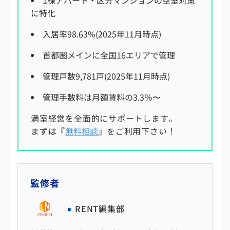
1棟アパート・区分マンションの空室対策
に特化
入居率98.63%(2025年11月時点)
首都圏メインに全国16エリアで管理
管理戸数9,781戸(2025年11月時点)
管理手数料は
月額賃料の3.3
％〜
満室経営を全面的にサポートします。
まずは『
無料相談
』をご利用下さい！
監修者
RENT編集部