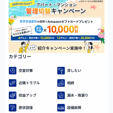
カテゴリー
空室対策
貸したい
近隣トラブル
相続
収益アップ
漏水・雨漏り
原状回復
設備故障