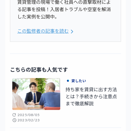
賃貸管理の現場で働く社員への直撃取材によ
る記事を投稿！入居者トラブルや空室を解消
した実例を公開中。
この監修者の記事を読む
こちらの記事も人気です
貸したい
持ち家を賃貸に出す方法
とは？手続きから注意点
まで徹底解説
2025/08/05
2023/02/23