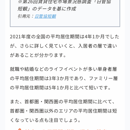
※第26回賃貸住宅市場景況感調査「日管協
短観」のデータを基に作成
引用元：
日管協短観
2021年度の全国の平均居住期間は4年1か月でした
が、さらに詳しく見ていくと、入居者の層で違い
があることが分かります。
就職や結婚などのライフイベントが多い単身者層
の平均居住期間は3年3か月であり、
ファミリー層
の平均居住期間は5年1か月と比べて短いです。
また、首都圏・関西圏の平均居住期間に比べて、
首都圏・関西圏以外のエリアの平均居住期間は短
くなっている点も注目でしょう。