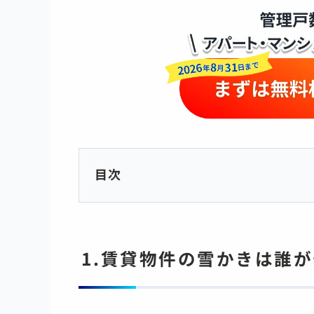
目次
1.賃貸物件の雪かきは誰