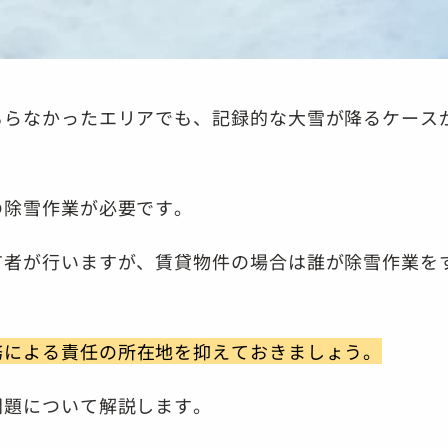
もらなかったエリアでも、記録的な大雪が降るケース
の除雪作業が必要です。
有者が行いますが、
賃貸物件の場合は誰が除雪作業を
務による責任の所在地を抑えておきましょう。
問題について解説します。