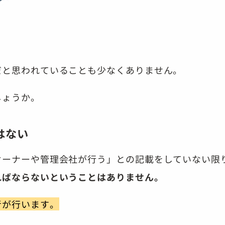
だと思われていることも少なくありません。
しょうか。
はない
オーナーや管理会社が行う」との記載をしていない限
ればならないということはありません。
者が行います。