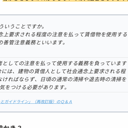
どういうことですか。
念上要求される程度の注意を払って賃借物を使用する
の善管注意義務といいます。
としての注意を払って使用する義務を負っています
場合には、建物の賃借人として社会通念上要求される程
なければならず、日頃の通常の清掃や退去時の清掃を
気をつける必要があります。
ルとガイドライン」（再改訂版）のＱ＆Ａ
雪かき？