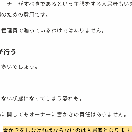
オーナーがすべきであるという主張をする入居者もい
理のための費用です。
を管理費で賄っているわけではありません。
が行う
も多いでしょう。
。
きない状態になってしまう恐れも。
場に関してもオーナーに雪かきの責任はありません。
、
雪かきをしなければならないのは入居者となります