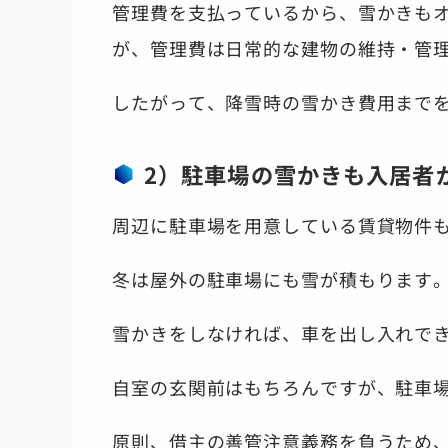
管理費を支払っているから、雪かきも
が、管理費は日常的な建物の維持・管
したがって、降雪時の雪かき費用まで
2）駐車場の雪かきも入居者
周辺に駐車場を用意している賃貸物件
冬は屋外の駐車場にも雪が積もります
雪かきをしなければ、車を出し入れで
自室の玄関前はもちろんですが、駐車
原則、借主の善管注意義務を負うため