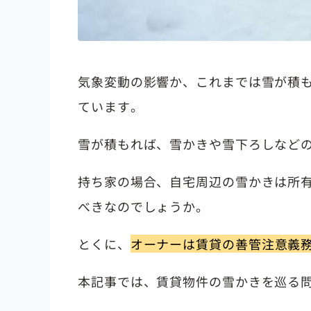
気象変動の影響か、これまでは雪が積
ています。
雪が積もれば、雪かきや雪下ろしなど
持ち家の場合、自宅周辺の雪かきは所
べきなのでしょうか。
とくに、
オーナーは
賃貸の善管注意義
本記事では、賃貸物件の雪かきを巡る