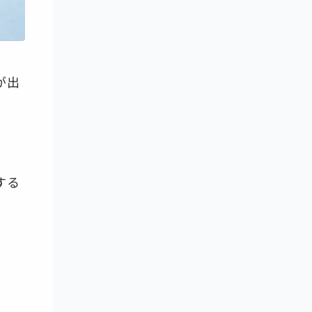
が出
する