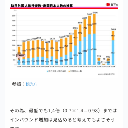
参照：
観光庁
その為、最低でも1,4倍（0.7×1.4＝0.98）までは
インバウンド増加は見込めると考えてもよさそう