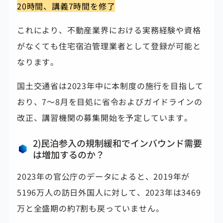
20時間、講義7時間を修了
これにより、不動産業界における実務経験や資格
がなくても住宅宿泊管理業者として登録が可能と
なります。
国土交通省は2023年中に本制度の施行を目指して
おり、7～8月を目処に省令およびガイドラインの
改正、講習機関の募集開始を予定しています。
2)民泊参入の規制緩和でインバウンド需要
は増加するのか？
2023年の官公庁のデータによると、2019年が
5196万人の訪日外国人に対して、2023年は3469
万と全盛期の約7割も戻っていません。