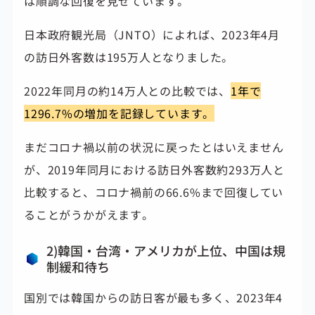
は順調な回復を見せています。
日本政府観光局（JNTO）によれば、2023年4月
の訪日外客数は195万人となりました。
2022年同月の約14万人との比較では、
1年で
1296.7%の増加を記録しています。
まだコロナ禍以前の状況に戻ったとはいえません
が、2019年同月における訪日外客数約293万人と
比較すると、コロナ禍前の66.6%まで回復してい
ることがうかがえます。
2)韓国・台湾・アメリカが上位、中国は規
制緩和待ち
国別では韓国からの訪日客が最も多く、2023年4