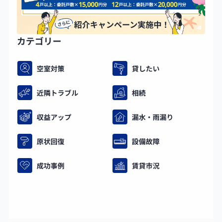
カテゴリー
空室対策
貸したい
近隣トラブル
相続
収益アップ
漏水・雨漏り
原状回復
設備故障
成功事例
賃貸市況