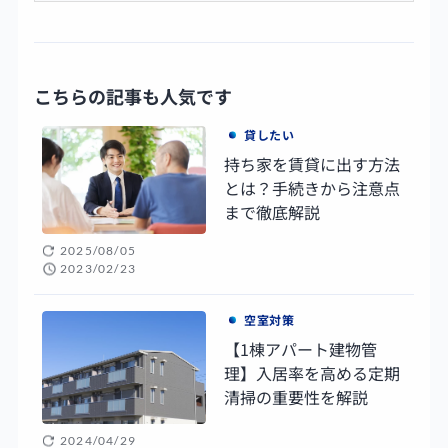
こちらの記事も人気です
貸したい
持ち家を賃貸に出す方法
とは？手続きから注意点
まで徹底解説
2025/08/05
2023/02/23
空室対策
【1棟アパート建物管
理】入居率を高める定期
清掃の重要性を解説
2024/04/29