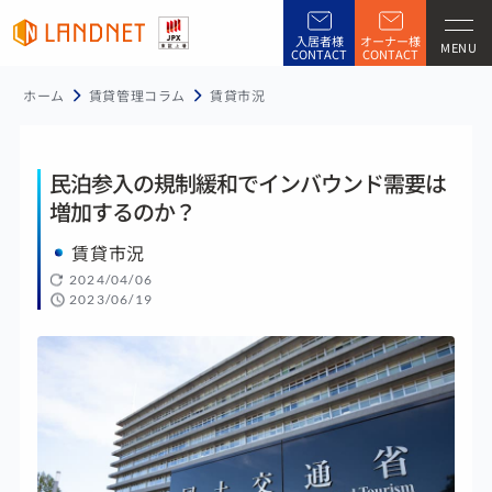
入居者様
オーナー様
MENU
CONTACT
CONTACT
ホーム
賃貸管理コラム
賃貸市況
民泊参入の規制緩和でインバウンド需要は
増加するのか？
賃貸市況
2024/04/06
2023/06/19