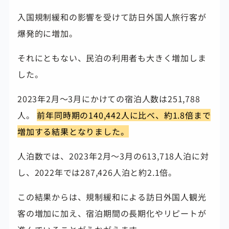
入国規制緩和の影響を受けて訪日外国人旅行客が
爆発的に増加。
それにともない、民泊の利用者も大きく増加しま
した。
2023年2月～3月にかけての宿泊人数は251,788
人。
前年同時期の140,442人に比べ、約1.8倍まで
増加する結果となりました。
人泊数では、2023年2月～3月の613,718人泊に対
し、2022年では287,426人泊と約2.1倍。
この結果からは、規制緩和による訪日外国人観光
客の増加に加え、宿泊期間の長期化やリピートが