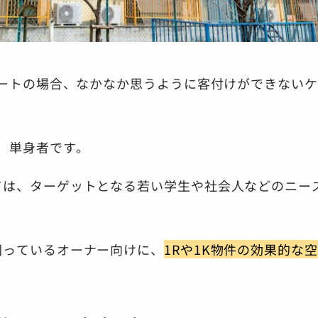
パートの場合、なかなか思うように客付けができない
は、単身者です。
ては、ターゲットとなる若い学生や社会人などのニー
困っているオーナー向けに、
1Rや1K物件の効果的な