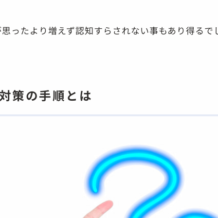
が思ったより増えず認知すらされない事もあり得るで
室対策の手順とは