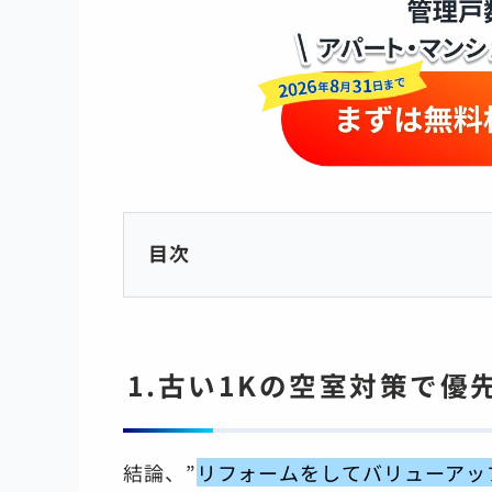
目次
1.古い1Kの空室対策で優
結論、”
リフォームをしてバリューアッ