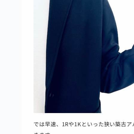
では早速、1Rや1Kといった狭い築古