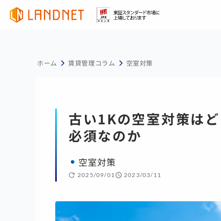
ホーム
賃貸管理コラム
空室対策
古い1Kの空室対策は
必須なのか
空室対策
2025/09/01
2023/03/11