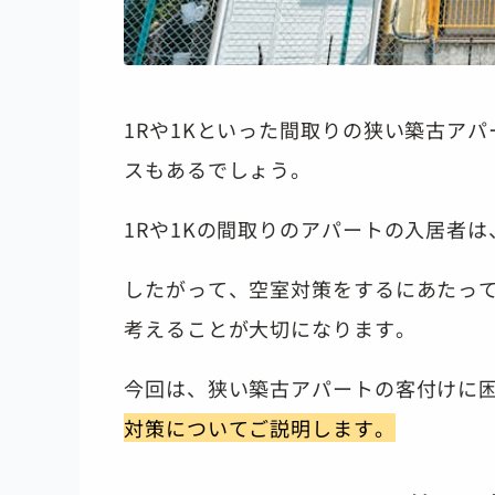
1Rや1Kといった間取りの狭い築古ア
スもあるでしょう。
1Rや1Kの間取りのアパートの入居者
したがって、空室対策をするにあたっ
考えることが大切になります。
今回は、狭い築古アパートの客付けに
対策についてご説明します。