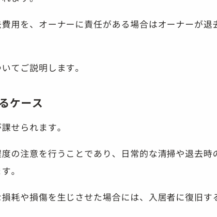
去費用を、オーナーに責任がある場合はオーナーが退
ついてご説明します。
するケース
が課せられます。
程度の注意を行うことであり、日常的な清掃や退去時
ます。
な損耗や損傷を生じさせた場合には、入居者に復旧す