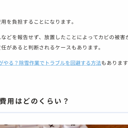
費用を負担することになります。
れなどを報告せず、放置したことによってカビの被害
責任があると判断されるケースもあります。
がやる？除雪作業でトラブルを回避する方法
もありま
去費用はどのくらい？