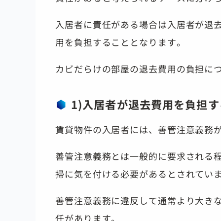
入居者に責任がある場合は入居者が退
用を負担することとなります。
カビだらけの部屋の退去費用の負担に
1)入居者が退去費用を負担
賃貸物件の入居者には、善管注意義務
善管注意義務とは一般的に要求される
掃に気を付ける必要があるとされてい
善管注意義務に違反して通常より大き
任があります。