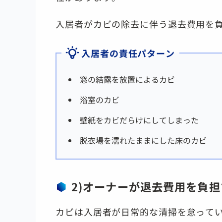
入居者がカビの除去に伴う退去費用を
入居者の責任パターン
窓の結露を放置によるカビ
浴室のカビ
壁紙をカビだらけにしてしまった
脱衣場を濡れたままにした床のカビ
2)オーナーが退去費用を負
カビは入居者が日常的な清掃を怠って