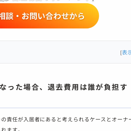
表
[
になった場合、退去費用は誰が負担す
その責任が入居者にあると考えられるケースとオーナ
られます。