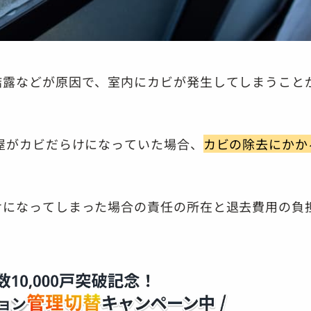
結露などが原因で、室内にカビが発生してしまうこと
屋がカビだらけになっていた場合、
カビの除去にかか
けになってしまった場合の責任の所在と退去費用の負