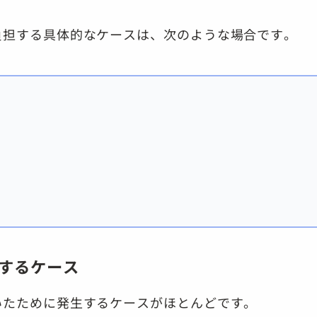
負担する具体的なケースは、次のような場合です。
担するケース
いたために発生するケースがほとんどです。