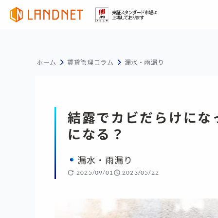
ホーム
賃貸管理コラム
漏水・雨漏り
結露でカビだらけにな
になる？
漏水・雨漏り
2025/09/01
2023/05/22