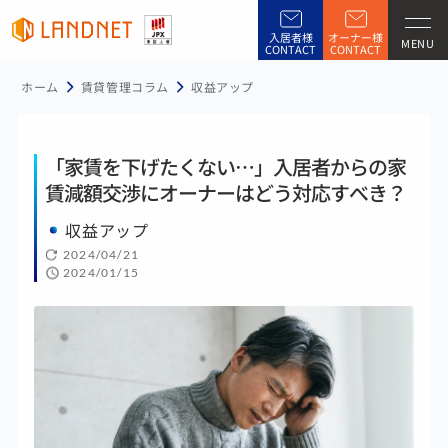
入居者様
オーナー様
MENU
CONTACT
CONTACT
ホーム
賃貸管理コラム
収益アップ
「家賃を下げたくない…」入居者からの家
賃減額交渉にオーナーはどう対応すべき？
収益アップ
2024/04/21
2024/01/15