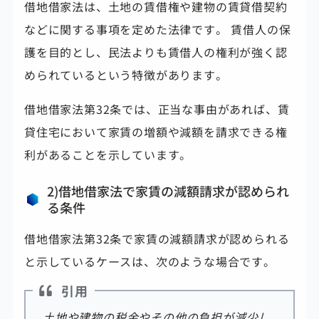
借地借家法は、土地の賃借権や建物の賃貸借契約
などに関する事項を定めた法律です。 賃借人の保
護を目的とし、民法よりも
賃借人の権利が強く認
められている
という特徴があります。
借地借家法第32条では、正当な事由があれば、賃
貸住宅において家賃の増額や減額を請求できる権
利があることを示しています。
2)借地借家法で家賃の減額請求が認められ
る条件
借地借家法第32条で家賃の減額請求が認められる
と示しているケースは、次のような場合です。
引用
土地や建物の税金やその他の負担が減少し