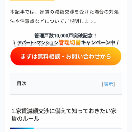
本記事では、家賃の減額交渉を受けた場合の対処
法や注意点などについてご説明します。
目次
表示
[
]
1.家賃減額交渉に備えて知っておきたい家
賃のルール