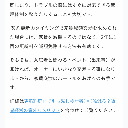
底したり、トラブルの際にはすぐに対応できる
管
理体制を整えたりすることも大切です。
契約更新のタイミングで家賃減額交渉を求められ
た場合には、家賃を減額するのではなく、
2年に1
回の更新料を減額免除する方法も有効です。
そもそも、入居者と関わるイベント（出来事）が
無ければ、オーナーにいきなり交渉する事になり
ますから、家賃交渉のハードルをあげるのも手で
す。
詳細は
更新料廃止で引っ越し検討者○○％減る？賃
貸経営の意外なメリット
を合わせてご覧ください。