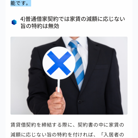
能です。
4)普通借家契約では家賃の減額に応じない
旨の特約は無効
賃貸借契約を締結する際に、契約書の中に家賃の
減額に応じない旨の特約を付ければ、「入居者の